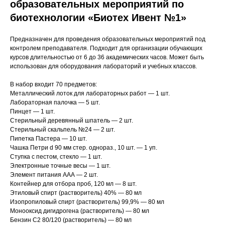
образовательных мероприятий по
биотехнологии «Биотех Ивент №1»
Предназначен для проведения образовательных мероприятий под
контролем преподавателя. Подходит для организации обучающих
курсов длительностью от 6 до 36 академических часов. Может быть
использован для оборудования лабораторий и учебных классов.
В набор входит 70 предметов:
Металлический лоток для лабораторных работ — 1 шт.
Лабораторная палочка — 5 шт.
Пинцет — 1 шт.
Стерильный деревянный шпатель — 2 шт.
Стерильный скальпель №24 — 2 шт.
Пипетка Пастера — 10 шт.
Чашка Петри d 90 мм стер. однораз., 10 шт. — 1 уп.
Ступка с пестом, стекло — 1 шт.
Электронные точные весы — 1 шт.
Элемент питания ААА — 2 шт.
Контейнер для отбора проб, 120 мл — 8 шт.
Этиловый спирт (растворитель) 40% — 80 мл
Изопропиловый спирт (растворитель) 99,9% — 80 мл
Монооксид дигидрогена (растворитель) — 80 мл
Бензин С2 80/120 (растворитель) — 80 мл