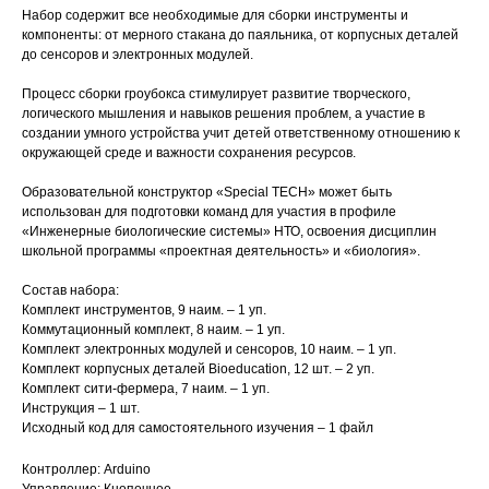
Набор содержит все необходимые для сборки инструменты и
компоненты: от мерного стакана до паяльника, от корпусных деталей
до сенсоров и электронных модулей.
Процесс сборки гроубокса стимулирует развитие творческого,
логического мышления и навыков решения проблем, а участие в
создании умного устройства учит детей ответственному отношению к
окружающей среде и важности сохранения ресурсов.
Образовательной конструктор «Special TECH» может быть
использован для подготовки команд для участия в профиле
«Инженерные биологические системы» НТО, освоения дисциплин
школьной программы «проектная деятельность» и «биология».
Состав набора:
Комплект инструментов, 9 наим. – 1 уп.
Коммутационный комплект, 8 наим. – 1 уп.
Комплект электронных модулей и сенсоров, 10 наим. – 1 уп.
Комплект корпусных деталей Bioeducation, 12 шт. – 2 уп.
Комплект сити-фермера, 7 наим. – 1 уп.
Инструкция – 1 шт.
Исходный код для самостоятельного изучения – 1 файл
Контроллер: Arduino